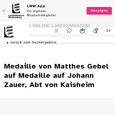
LMW App
Anzeigen
Ihr digitaler
Museumsbegleiter
SAMMLUNG ONLINE LANDESMUSEUM
En
WÜRTTEMBERG
zurück zum Suchergebnis
Medaille von Matthes Gebel
auf Medaille auf Johann
Zauer, Abt von Kaisheim