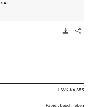
-SA
)
LSVK-KA 355
Papier, beschrieben