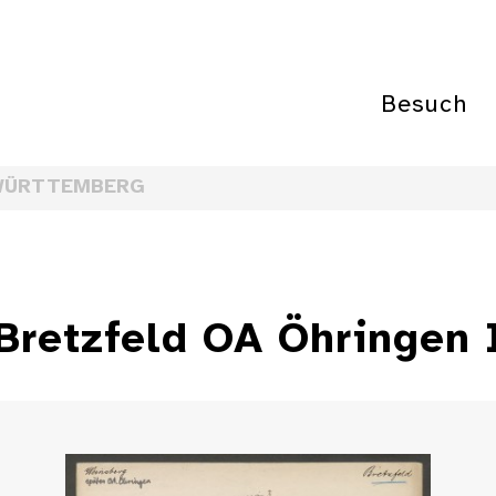
Besuch
WÜRTTEMBERG
Bretzfeld OA Öhringen 