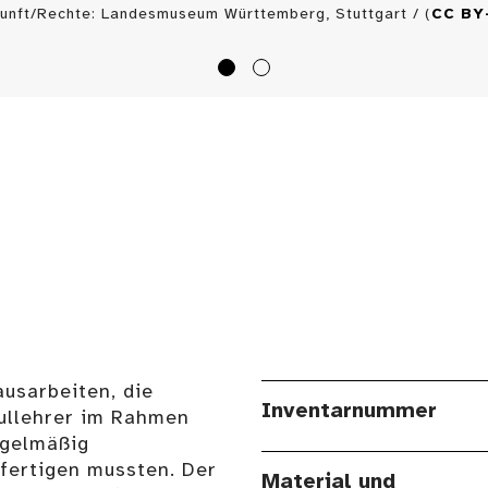
unft/Rechte: Landesmuseum Württemberg, Stuttgart / (
CC BY
ausarbeiten, die
Inventarnummer
ullehrer im Rahmen
egelmäßig
fertigen mussten. Der
Material und