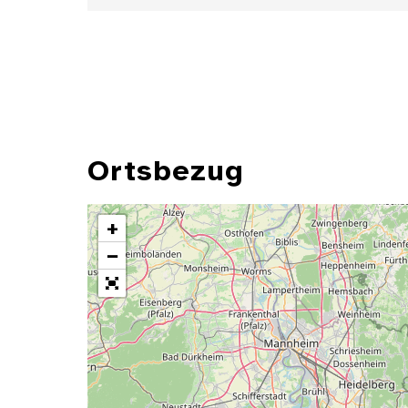
Ortsbezug
+
−