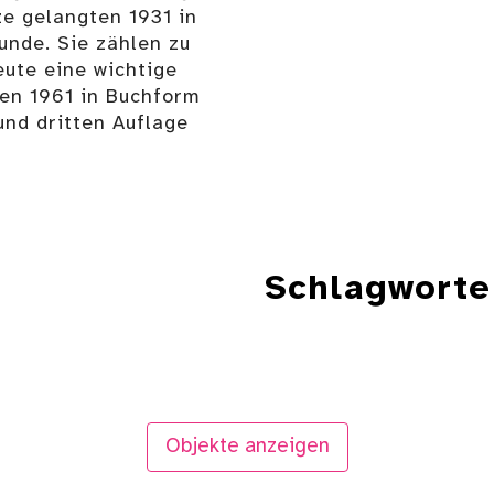
e gelangten 1931 in
unde. Sie zählen zu
eute eine wichtige
den 1961 in Buchform
und dritten Auflage
Schlagworte
Objekte anzeigen