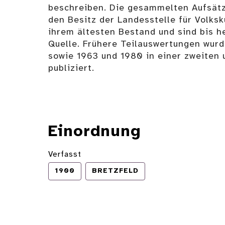
beschreiben. Die gesammelten Aufsätz
den Besitz der Landesstelle für Volksk
ihrem ältesten Bestand und sind bis h
Quelle. Frühere Teilauswertungen wur
sowie 1963 und 1980 in einer zweiten 
publiziert.
Einordnung
Verfasst
1900
BRETZFELD