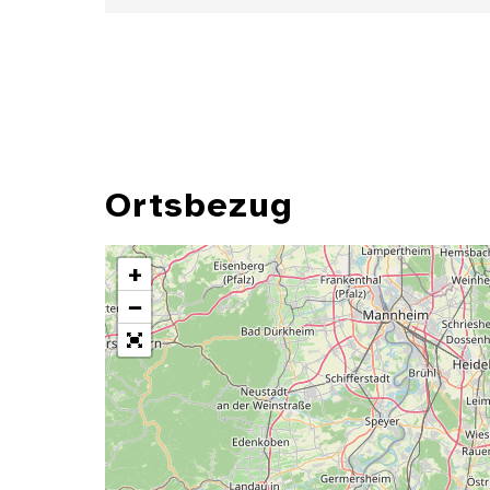
Ortsbezug
+
−