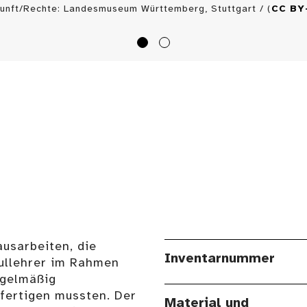
unft/Rechte: Landesmuseum Württemberg, Stuttgart / (
CC BY
ausarbeiten, die
Inventarnummer
ullehrer im Rahmen
egelmäßig
fertigen mussten. Der
Material und