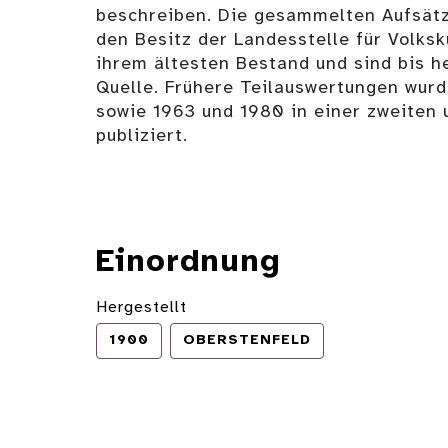
beschreiben. Die gesammelten Aufsätz
den Besitz der Landesstelle für Volksk
ihrem ältesten Bestand und sind bis h
Quelle. Frühere Teilauswertungen wur
sowie 1963 und 1980 in einer zweiten 
publiziert.
Einordnung
Hergestellt
1900
OBERSTENFELD