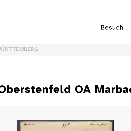
Besuch
WÜRTTEMBERG
 Oberstenfeld OA Marba