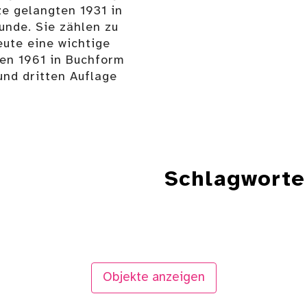
e gelangten 1931 in
unde. Sie zählen zu
eute eine wichtige
den 1961 in Buchform
und dritten Auflage
Schlagworte
Objekte anzeigen