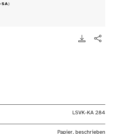
-SA
)
LSVK-KA 284
Papier, beschrieben