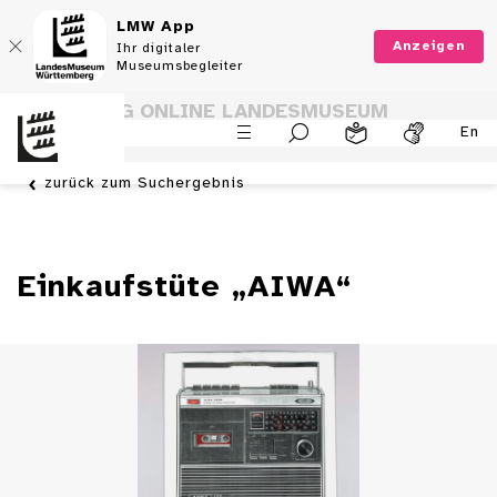
LMW App
Anzeigen
Ihr digitaler
Museumsbegleiter
SAMMLUNG ONLINE LANDESMUSEUM
En
WÜRTTEMBERG
zurück zum Suchergebnis
Einkaufstüte „AIWA“