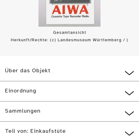
Gesamtansicht
Herkunft/Rechte: (c) Landesmuseum Württemberg / (
RR-F
)
Über das Objekt
Einordnung
Sammlungen
Teil von: Einkaufstüte