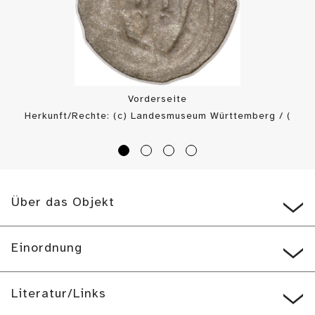
Vorderseite
Herkunft/Rechte: (c) Landesmuseum Württemberg / (
CC BY-SA
)
Über das Objekt
Einordnung
Literatur/Links