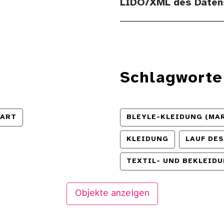
LIDO/XML des Daten
Schlagworte
ART
BLEYLE-KLEIDUNG (MA
KLEIDUNG
LAUF DE
TEXTIL- UND BEKLEID
Objekte anzeigen