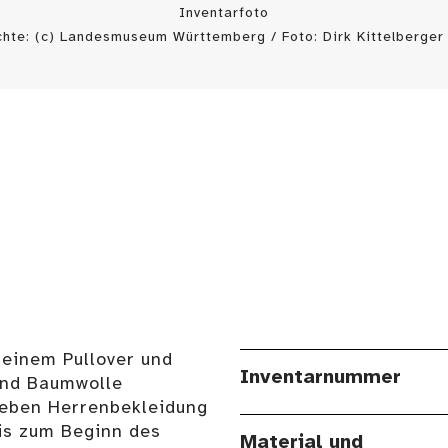
Inventarfoto
hte: (c) Landesmuseum Württemberg / Foto: Dirk Kittelberger 
 einem Pullover und
Inventarnummer
und Baumwolle
Neben Herrenbekleidung
is zum Beginn des
Material und