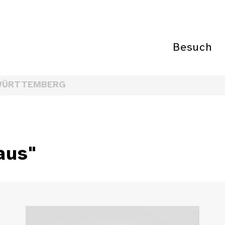
Besuch
WÜRTTEMBERG
aus"