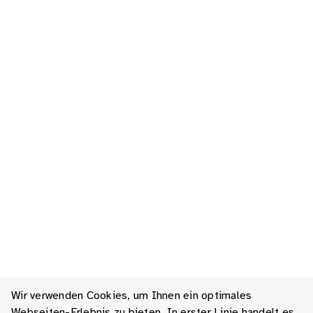
Wir verwenden Cookies, um Ihnen ein optimales
Webseiten-Erlebnis zu bieten. In erster Linie handelt es