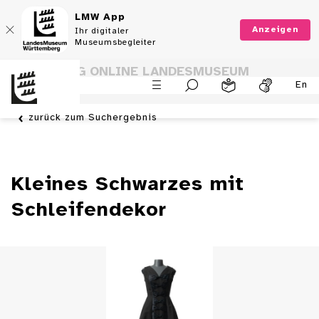
LMW App
Anzeigen
Ihr digitaler
Museumsbegleiter
SAMMLUNG ONLINE LANDESMUSEUM
En
WÜRTTEMBERG
zurück zum Suchergebnis
Kleines Schwarzes mit
Schleifendekor