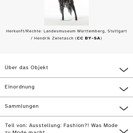
Herkunft/Rechte: Landesmuseum Württemberg, Stuttgart
/ Hendrik Zwietasch (
CC BY-SA
)
Über das Objekt
Einordnung
Sammlungen
Teil von: Ausstellung: Fashion?! Was Mode
zu Mode macht