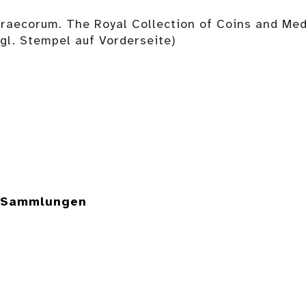
aecorum. The Royal Collection of Coins and Meda
gl. Stempel auf Vorderseite)
e Sammlungen