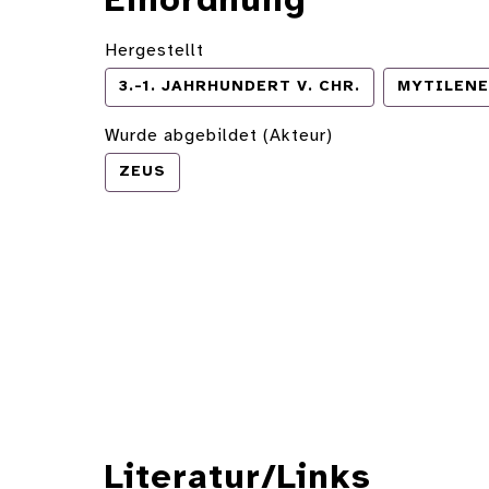
Einordnung
Hergestellt
3.-1. JAHRHUNDERT V. CHR.
MYTILENE
Wurde abgebildet (Akteur)
ZEUS
Literatur/Links