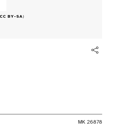
CC BY-SA
)
MK 26878