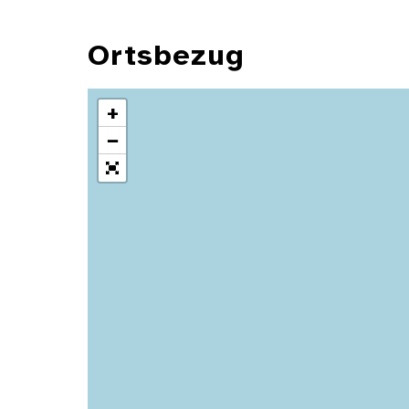
Ortsbezug
+
−