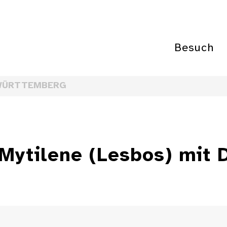
Besuch
WÜRTTEMBERG
ytilene (Lesbos) mit D