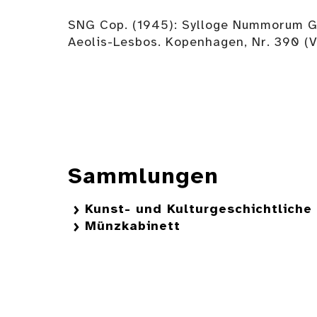
SNG Cop. (1945): Sylloge Nummorum Gr
Aeolis-Lesbos. Kopenhagen, Nr. 390 (V
Sammlungen
Kunst- und Kulturgeschichtlich
Münzkabinett