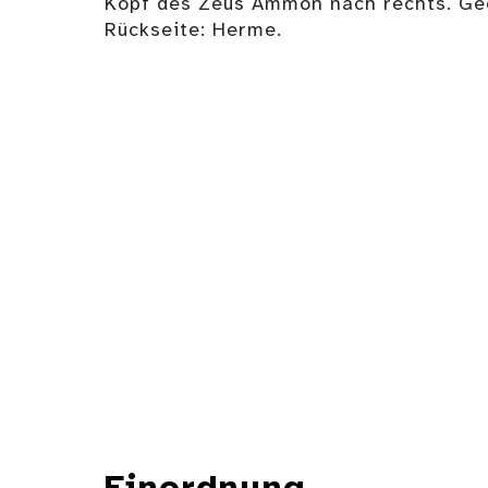
Kopf des Zeus Ammon nach rechts. Ge
Rückseite: Herme.