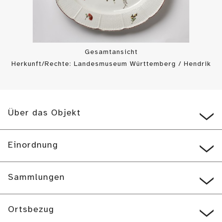
Gesamtansicht
Herkunft/Rechte: Landesmuseum Württemberg / Hendrik
Zwietasch (
CC BY-SA
)
Über das Objekt
Einordnung
Sammlungen
Ortsbezug