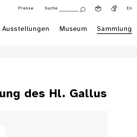
Presse
Suche
En
Ausstellungen
Museum
Sammlung
lung des Hl. Gallus