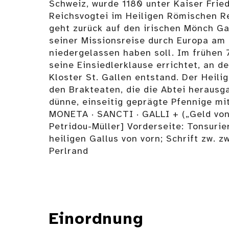
Schweiz, wurde 1180 unter Kaiser Fried
Reichsvogtei im Heiligen Römischen R
geht zurück auf den irischen Mönch Gal
seiner Missionsreise durch Europa am
niedergelassen haben soll. Im frühen 
seine Einsiedlerklause errichtet, an d
Kloster St. Gallen entstand. Der Heilig
den Brakteaten, die die Abtei herausga
dünne, einseitig geprägte Pfennige mi
MONETA · SANCTI · GALLI + („Geld von 
Petridou-Müller] Vorderseite: Tonsurie
heiligen Gallus von vorn; Schrift zw. z
Perlrand
Einordnung