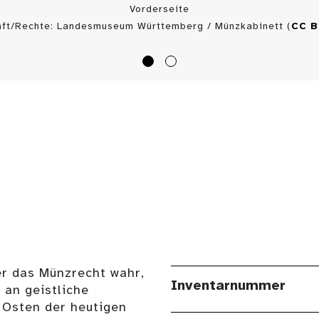
Vorderseite
nft/Rechte: Landesmuseum Württemberg / Münzkabinett (
CC 
er das Münzrecht wahr,
Inventarnummer
 an geistliche
m Osten der heutigen