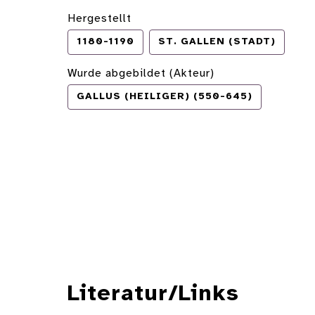
Hergestellt
1180-1190
ST. GALLEN (STADT)
Wurde abgebildet (Akteur)
GALLUS (HEILIGER) (550-645)
Literatur/Links