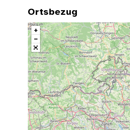
Ortsbezug
+
−