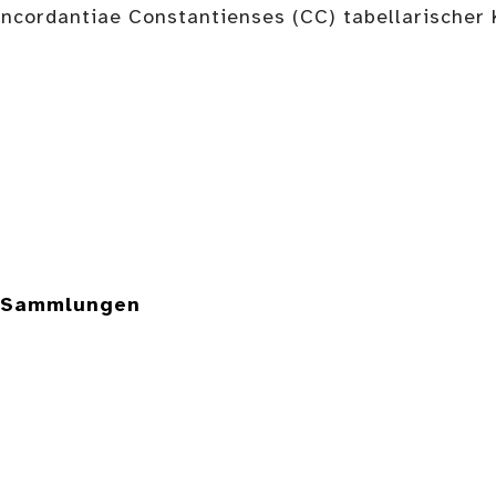
 Concordantiae Constantienses (CC) tabellarische
e Sammlungen