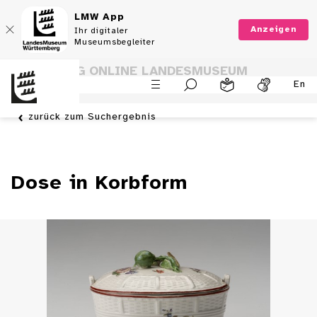
LMW App
Anzeigen
Ihr digitaler
Museumsbegleiter
SAMMLUNG ONLINE LANDESMUSEUM
En
WÜRTTEMBERG
zurück zum Suchergebnis
Dose in Korbform