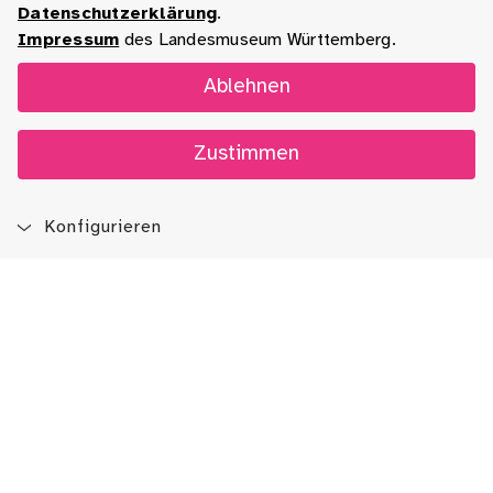
Datenschutzerklärung
.
Impressum
des Landesmuseum Württemberg.
Ablehnen
Zustimmen
Konfigurieren
Blog
App
Newsletter
Immer auf dem Laufenden sein!