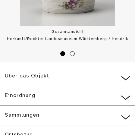
Gesamtansicht
Herkunft/Rechte: Landesmuseum Württemberg / Hendrik
Zwietasch (
CC BY-SA
)
Über das Objekt
Einordnung
Sammlungen
Ortsbezug