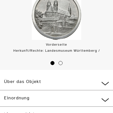
Vorderseite
Herkunft/Rechte: Landesmuseum Württemberg /
Münzkabinett (
CC BY-SA
)
Über das Objekt
Einordnung