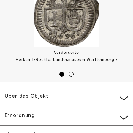
Vorderseite
Herkunft/Rechte: Landesmuseum Württemberg /
Münzkabinett (
CC BY-SA
)
Über das Objekt
Einordnung