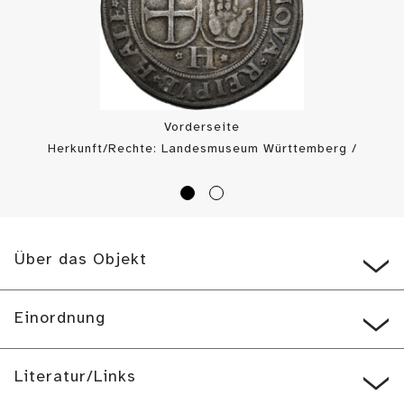
Vorderseite
Herkunft/Rechte: Landesmuseum Württemberg /
Landesmuseum Württemberg, Münzkabinett (
CC BY
)
Über das Objekt
Einordnung
Literatur/Links