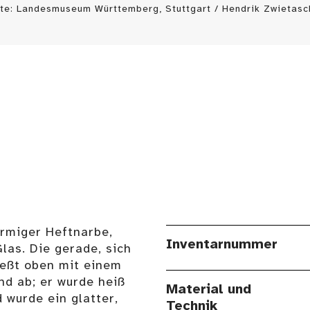
te: Landesmuseum Württemberg, Stuttgart / Hendrik Zwietasc
örmiger Heftnarbe,
Inventarnummer
las. Die gerade, sich
eßt oben mit einem
d ab; er wurde heiß
Material und
 wurde ein glatter,
Technik