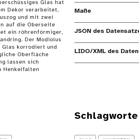
berschüssiges Glas hat
em Dekor verarbeitet,
Maße
uszog und mit zwei
en auf die Oberseite
JSON des Datensatz
det ein röhrenförmiger,
andring. Der Modiolus
s Glas korrodiert und
LIDO/XML des Daten
ngliche Oberfläche
ng lassen sich
 Henkelfalten
Schlagworte