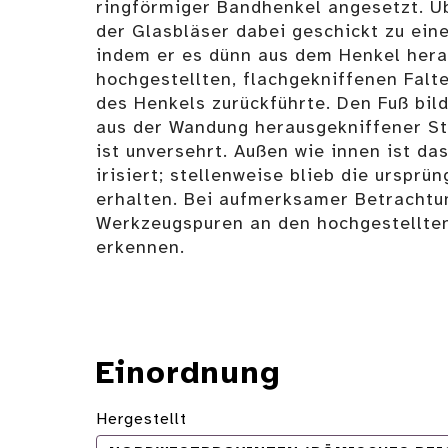
ringförmiger Bandhenkel angesetzt. Ü
der Glasbläser dabei geschickt zu ein
indem er es dünn aus dem Henkel hera
hochgestellten, flachgekniffenen Falt
des Henkels zurückführte. Den Fuß bil
aus der Wandung herausgekniffener St
ist unversehrt. Außen wie innen ist da
irisiert; stellenweise blieb die ursprü
erhalten. Bei aufmerksamer Betrachtu
Werkzeugspuren an den hochgestellten
erkennen.
Einordnung
Hergestellt