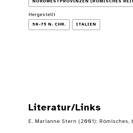
NORDWESTPROVINZEN (RÖMISCHES REI
Hergestellt
50-75 N. CHR.
ITALIEN
Literatur/Links
E. Marianne Stern (2001): Römisches, 