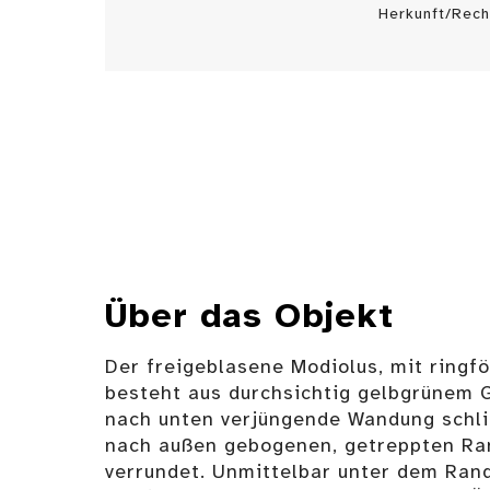
Herkunft/Rech
Über das Objekt
Der freigeblasene Modiolus, mit ringf
besteht aus durchsichtig gelbgrünem G
nach unten verjüngende Wandung schli
nach außen gebogenen, getreppten Ran
verrundet. Unmittelbar unter dem Rand