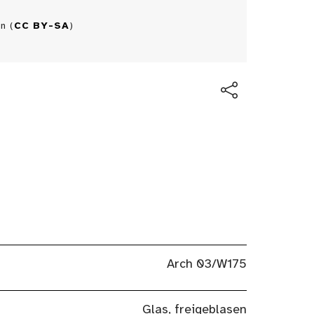
n (
CC BY-SA
)
Arch 03/W175
Glas, freigeblasen