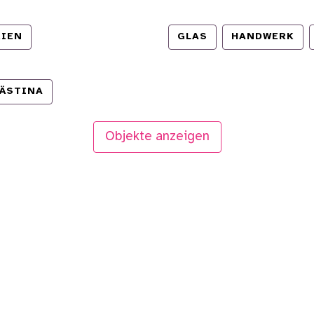
RIEN
GLAS
HANDWERK
ÄSTINA
Objekte anzeigen