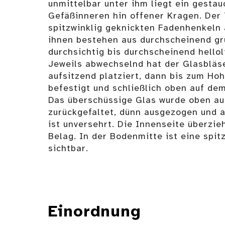
unmittelbar unter ihm liegt ein gestau
Gefäßinneren hin offener Kragen. Der
spitzwinklig geknickten Fadenhenkeln 
ihnen bestehen aus durchscheinend gr
durchsichtig bis durchscheinend hello
Jeweils abwechselnd hat der Glasbläse
aufsitzend platziert, dann bis zum Hoh
befestigt und schließlich oben auf de
Das überschüssige Glas wurde oben au
zurückgefaltet, dünn ausgezogen und 
ist unversehrt. Die Innenseite überzie
Belag. In der Bodenmitte ist eine spi
sichtbar.
Einordnung