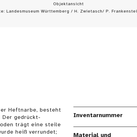
Objektansicht
te: Landesmuseum Württemberg / H. Zwietasch/ P. Frankenstei
ger Heftnarbe, besteht
Inventarnummer
 Der gedrückt-
den trägt eine steile
urde heiß verrundet;
Material und