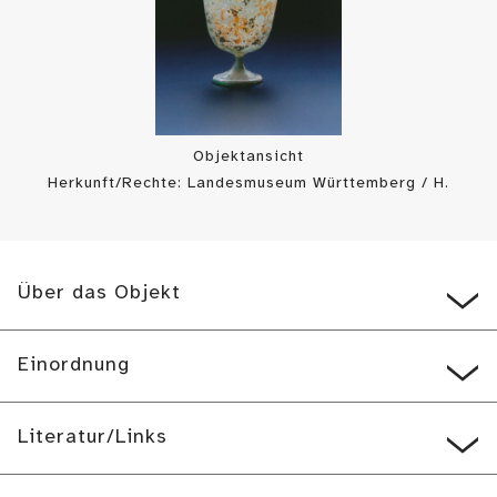
Objektansicht
Herkunft/Rechte: Landesmuseum Württemberg / H.
Zwietasch/ P. Frankenstein (
CC BY-SA
)
Über das Objekt
Einordnung
Literatur/Links