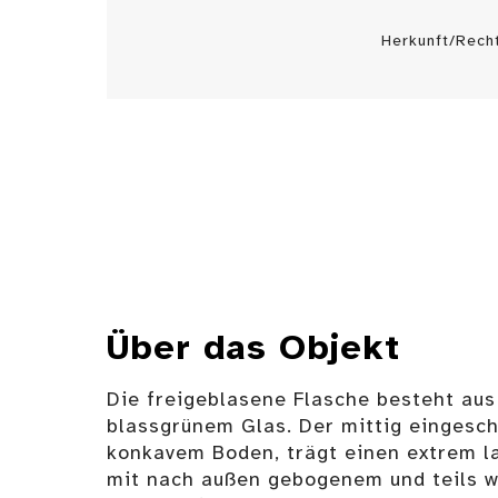
Herkunft/Rech
Über das Objekt
Die freigeblasene Flasche besteht aus
blassgrünem Glas. Der mittig eingesch
konkavem Boden, trägt einen extrem l
mit nach außen gebogenem und teils w