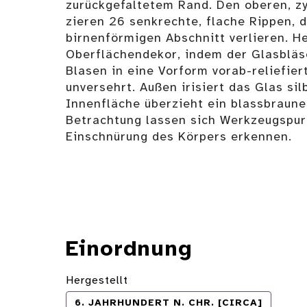
zurückgefaltetem Rand. Den oberen, zy
zieren 26 senkrechte, flache Rippen, d
birnenförmigen Abschnitt verlieren. H
Oberflächendekor, indem der Glasbläs
Blasen in eine Vorform vorab-reliefiert
unversehrt. Außen irisiert das Glas sil
Innenfläche überzieht ein blassbraune
Betrachtung lassen sich Werkzeugspur
Einschnürung des Körpers erkennen.
Einordnung
Hergestellt
6. JAHRHUNDERT N. CHR. [CIRCA]