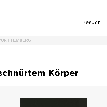
Besuch
WÜRTTEMBERG
schnürtem Körper