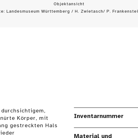
Objektansicht
te: Landesmuseum Württemberg / H. Zwietasch/ P. Frankenstei
 durchsichtigem,
Inventarnummer
nürte Körper, mit
ang gestreckten Hals
ieder
Material und