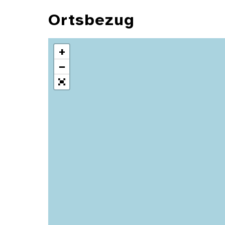
Ortsbezug
+
−