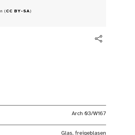
n (
CC BY-SA
)
Arch 03/W167
Glas, freigeblasen