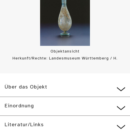
Objektansicht
Herkunft/Rechte: Landesmuseum Württemberg / H.
Zwietasch/ P. Frankenstein (
CC BY-SA
)
Über das Objekt
Einordnung
Literatur/Links