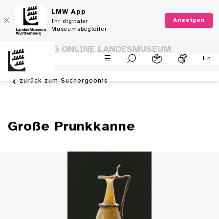
LMW App
Anzeigen
Ihr digitaler
Museumsbegleiter
SAMMLUNG ONLINE LANDESMUSEUM
En
WÜRTTEMBERG
zurück zum Suchergebnis
Große Prunkkanne