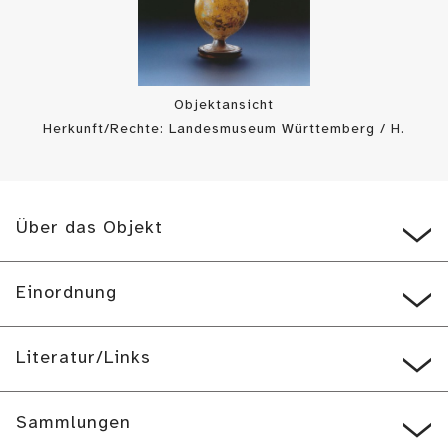
Objektansicht
Herkunft/Rechte: Landesmuseum Württemberg / H.
Zwietasch/ P. Frankenstein (
CC BY-SA
)
Über das Objekt
Einordnung
Literatur/Links
Sammlungen