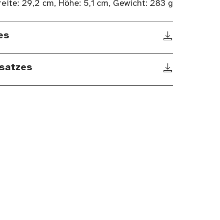
reite: 29,2 cm, Höhe: 5,1 cm, Gewicht: 283 g
es
satzes