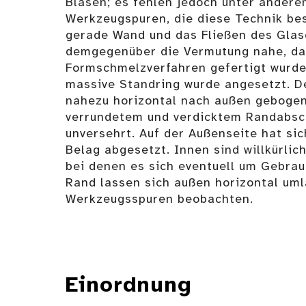
Blasen; es fehlen jedoch unter ander
Werkzeugspuren, die diese Technik be
gerade Wand und das Fließen des Glas
demgegenüber die Vermutung nahe, das
Formschmelzverfahren gefertigt wurde.
massive Standring wurde angesetzt. De
nahezu horizontal nach außen geboge
verrundetem und verdicktem Randabschl
unversehrt. Auf der Außenseite hat sic
Belag abgesetzt. Innen sind willkürlic
bei denen es sich eventuell um Gebra
Rand lassen sich außen horizontal um
Werkzeugsspuren beobachten.
Einordnung