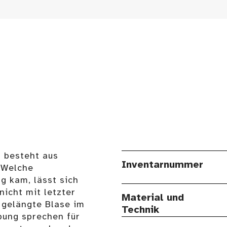
r besteht aus
Inventarnummer
 Welche
g kam, lässt sich
nicht mit letzter
Material und
 gelängte Blase im
Technik
bung sprechen für