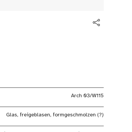
Arch 03/W115
Glas, freigeblasen, formgeschmolzen (?)