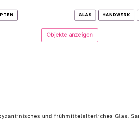
YPTEN
GLAS
HANDWERK
Objekte anzeigen
byzantinisches und frühmittelalterliches Glas. S