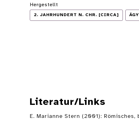
Hergestellt
2. JAHRHUNDERT N. CHR. [CIRCA]
ÄG
Literatur/Links
E. Marianne Stern (2001): Römisches, 