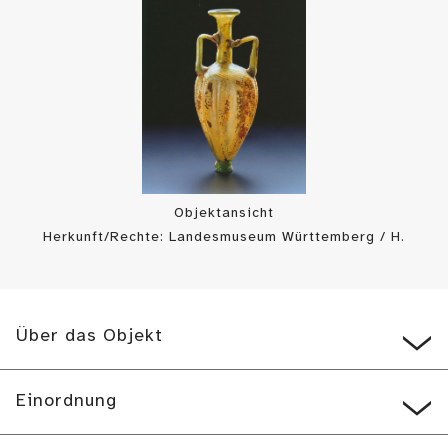
Objektansicht
Herkunft/Rechte: Landesmuseum Württemberg / H.
Zwietasch/ P. Frankenstein (
CC BY-SA
)
Über das Objekt
Einordnung