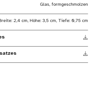
Glas, formgeschmolzen
Breite: 2,4 cm, Höhe: 3,5 cm, Tiefe: 0,75 cm
es
satzes