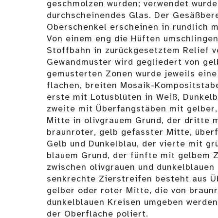
geschmolzen wurden; verwendet wurde
durchscheinendes Glas. Der Gesäßbere
Oberschenkel erscheinen in rundlich m
Von einem eng die Hüften umschlingen
Stoffbahn in zurückgesetztem Relief v
Gewandmuster wird gegliedert von gelb
gemusterten Zonen wurde jeweils eine
flachen, breiten Mosaik-Kompositstabe
erste mit Lotusblüten in Weiß, Dunkelb
zweite mit Überfangstäben mit gelber,
Mitte in olivgrauem Grund, der dritte
braunroter, gelb gefasster Mitte, über
Gelb und Dunkelblau, der vierte mit g
blauem Grund, der fünfte mit gelbem 
zwischen olivgrauen und dunkelblauen 
senkrechte Zierstreifen besteht aus 
gelber oder roter Mitte, die von braun
dunkelblauen Kreisen umgeben werden. 
der Oberfläche poliert.