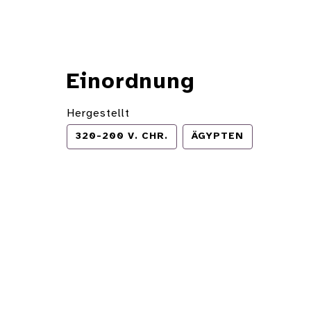
Einordnung
Hergestellt
320-200 V. CHR.
ÄGYPTEN