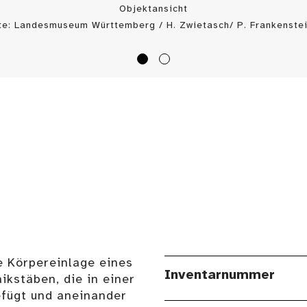
Objektansicht
te: Landesmuseum Württemberg / H. Zwietasch/ P. Frankenstei
e Körpereinlage eines
Inventarnummer
ikstäben, die in einer
fügt und aneinander