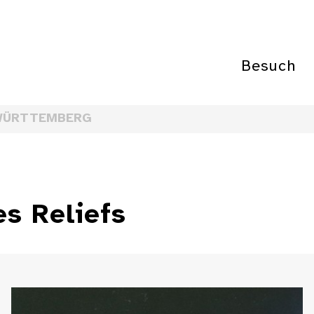
Besuch
WÜRTTEMBERG
es Reliefs