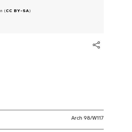
n (
CC BY-SA
)
Arch 98/W117