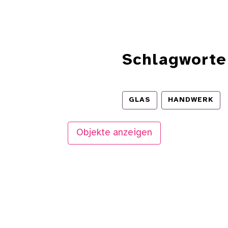
Schlagworte
GLAS
HANDWERK
Objekte anzeigen