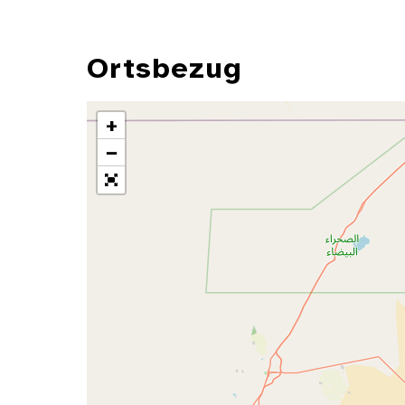
Ortsbezug
+
−