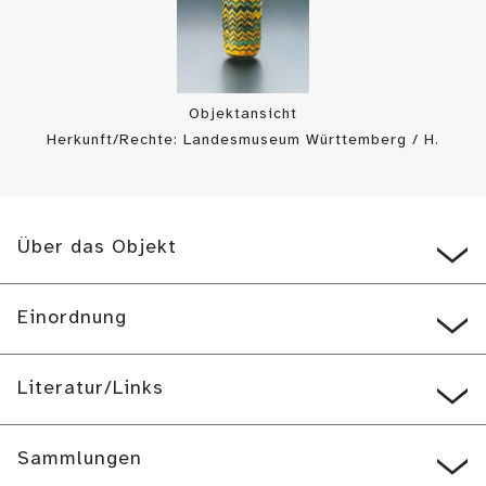
Objektansicht
Herkunft/Rechte: Landesmuseum Württemberg / H.
Zwietasch/ P. Frankenstein (
CC BY-SA
)
Über das Objekt
Einordnung
Literatur/Links
Sammlungen