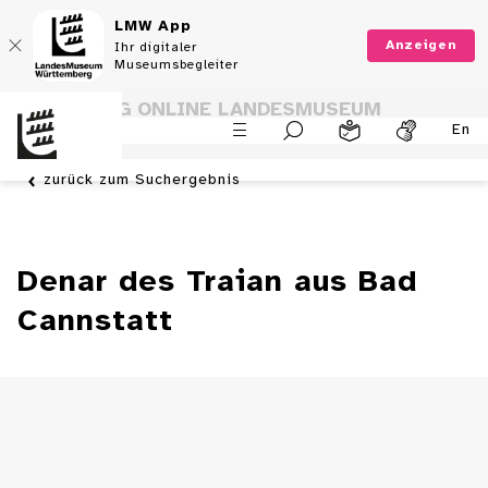
LMW App
Anzeigen
Ihr digitaler
Museumsbegleiter
SAMMLUNG ONLINE LANDESMUSEUM
En
WÜRTTEMBERG
zurück zum Suchergebnis
Denar des Traian aus Bad
Cannstatt