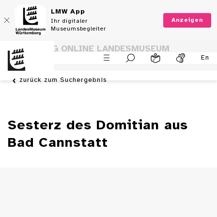
LMW App
Anzeigen
Ihr digitaler
Museumsbegleiter
SAMMLUNG ONLINE LANDESMUSEUM
En
WÜRTTEMBERG
zurück zum Suchergebnis
Sesterz des Domitian aus
Bad Cannstatt