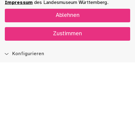
Impressum
des Landesmuseum Württemberg.
Ablehnen
Zustimmen
Konfigurieren
Blog
App
Newsletter
Immer auf dem Laufenden sein!