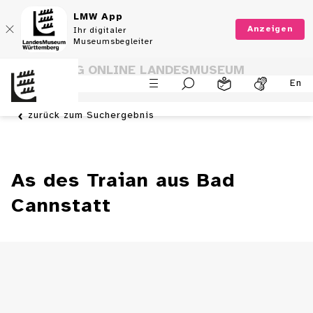
LMW App
Anzeigen
Ihr digitaler
Museumsbegleiter
SAMMLUNG ONLINE LANDESMUSEUM
En
WÜRTTEMBERG
zurück zum Suchergebnis
As des Traian aus Bad
Cannstatt