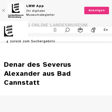
LMW App
Anzeigen
Ihr digitaler
Museumsbegleiter
SAMMLUNG ONLINE LANDESMUSEUM
En
WÜRTTEMBERG
zurück zum Suchergebnis
Denar des Severus
Alexander aus Bad
Cannstatt