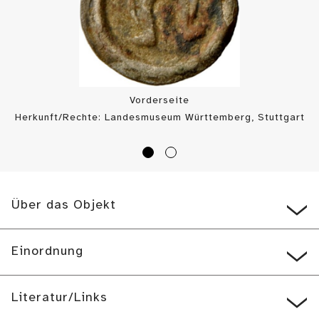
Vorderseite
Herkunft/Rechte: Landesmuseum Württemberg, Stuttgart
/ Münzkabinett (
CC BY-SA
)
Über das Objekt
Einordnung
Literatur/Links