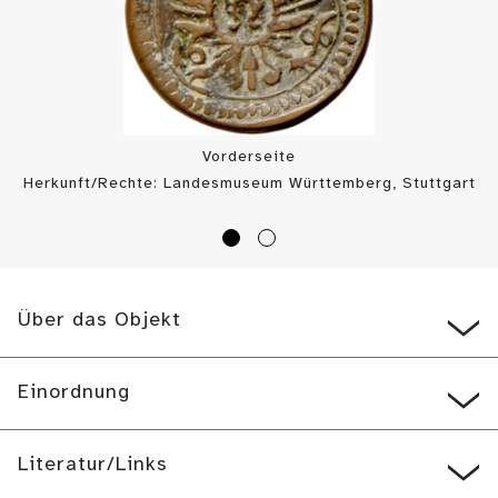
Vorderseite
Herkunft/Rechte: Landesmuseum Württemberg, Stuttgart
/ Münzkabinett (
CC BY-SA
)
Über das Objekt
Einordnung
Literatur/Links