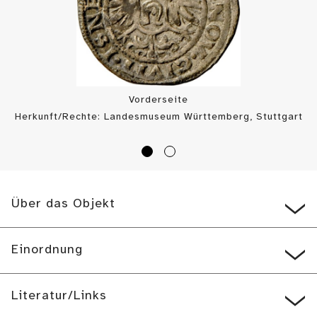
Vorderseite
Herkunft/Rechte: Landesmuseum Württemberg, Stuttgart
/ Münzkabinett (
CC BY-SA
)
Über das Objekt
Einordnung
Literatur/Links