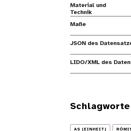
Material und
Technik
Maße
JSON des Datensatz
LIDO/XML des Daten
Schlagworte
AS (EINHEIT)
RÖMI