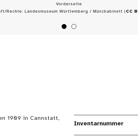
Vorderseite
nft/Rechte: Landesmuseum Württemberg / Münzkabinett (
CC 
en 1909 in Cannstatt,
Inventarnummer