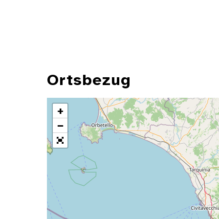
Ortsbezug
+
−