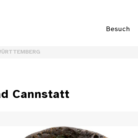
Besuch
WÜRTTEMBERG
d Cannstatt