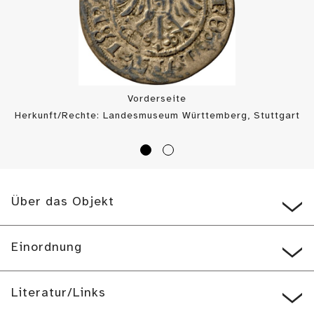
Vorderseite
Herkunft/Rechte: Landesmuseum Württemberg, Stuttgart
/ Münzkabinett (
CC BY-SA
)
Über das Objekt
Einordnung
Literatur/Links