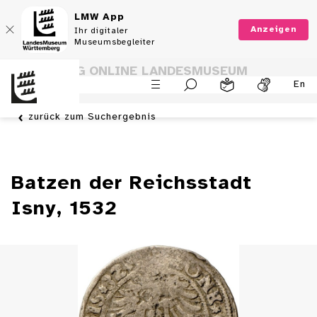
LMW App
Anzeigen
Ihr digitaler
Museumsbegleiter
SAMMLUNG ONLINE LANDESMUSEUM
En
WÜRTTEMBERG
zurück zum Suchergebnis
Batzen der Reichsstadt
Isny, 1532