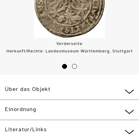
Vorderseite
Herkunft/Rechte: Landesmuseum Württemberg, Stuttgart
/ Münzkabinett (
CC BY-SA
)
Über das Objekt
Einordnung
Literatur/Links