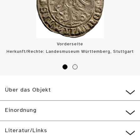
Vorderseite
Herkunft/Rechte: Landesmuseum Württemberg, Stuttgart
/ Münzkabinett (
CC BY-SA
)
Über das Objekt
Einordnung
Literatur/Links