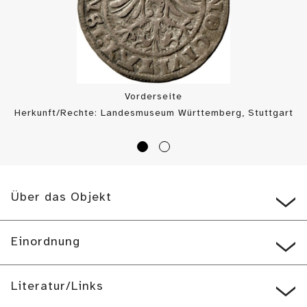
Vorderseite
Herkunft/Rechte: Landesmuseum Württemberg, Stuttgart
/ Münzkabinett (
CC BY-SA
)
Über das Objekt
Einordnung
Literatur/Links