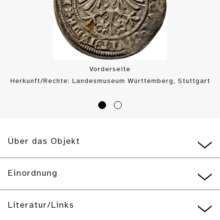
Vorderseite
Herkunft/Rechte: Landesmuseum Württemberg, Stuttgart
/ Münzkabinett (
CC BY-SA
)
Über das Objekt
Einordnung
Literatur/Links