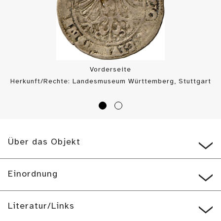
Vorderseite
Herkunft/Rechte: Landesmuseum Württemberg, Stuttgart
/ Münzkabinett (
CC BY-SA
)
Über das Objekt
Einordnung
Literatur/Links