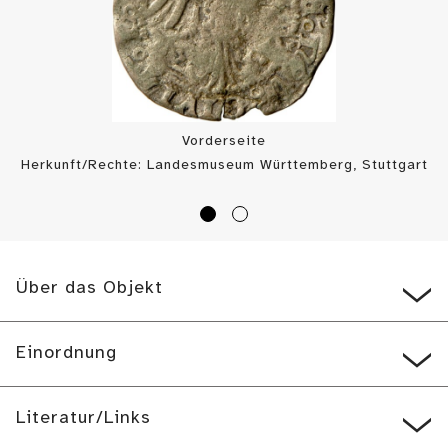
Vorderseite
Herkunft/Rechte: Landesmuseum Württemberg, Stuttgart
/ Münzkabinett (
CC BY-SA
)
Über das Objekt
Einordnung
Literatur/Links