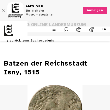
LMW App
Anzeigen
Ihr digitaler
Museumsbegleiter
SAMMLUNG ONLINE LANDESMUSEUM
En
WÜRTTEMBERG
zurück zum Suchergebnis
Batzen der Reichsstadt
Isny, 1515