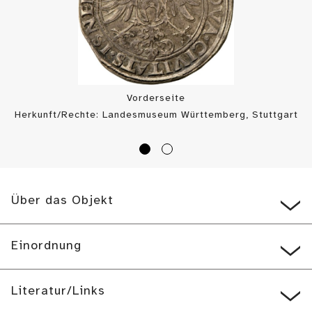
Vorderseite
Herkunft/Rechte: Landesmuseum Württemberg, Stuttgart
/ Münzkabinett (
CC BY-SA
)
Über das Objekt
Einordnung
Literatur/Links