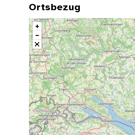
Ortsbezug
+
−