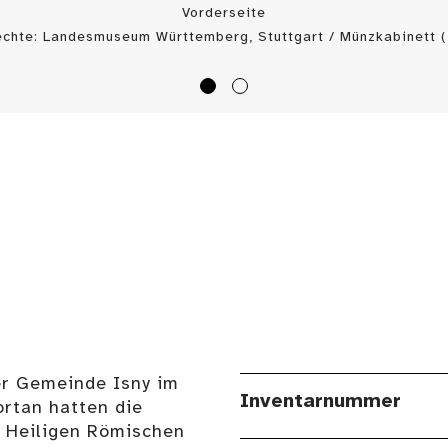
Vorderseite
echte: Landesmuseum Württemberg, Stuttgart / Münzkabinett (
der Gemeinde Isny im
Inventarnummer
ortan hatten die
s Heiligen Römischen