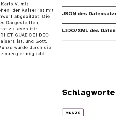
 Karls V. mit
hen; der Kaiser ist mit
JSON des Datensatz
hwert abgebildet. Die
es Dargestellten,
at zu lesen ist:
LIDO/XML des Daten
RI ET QUAE DEI DEO
aisers ist, und Gott,
 Münze wurde durch die
emberg ermöglicht.
Schlagworte
MÜNZE