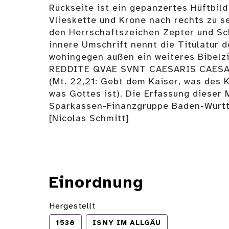
Rückseite ist ein gepanzertes Hüftbild
Vlieskette und Krone nach rechts zu se
den Herrschaftszeichen Zepter und Sc
innere Umschrift nennt die Titulatur d
wohingegen außen ein weiteres Bibelzit
REDDITE QVAE SVNT CAESARIS CAESA
(Mt. 22,21: Gebt dem Kaiser, was des K
was Gottes ist). Die Erfassung dieser
Sparkassen-Finanzgruppe Baden-Württ
[Nicolas Schmitt]
Einordnung
Hergestellt
1538
ISNY IM ALLGÄU