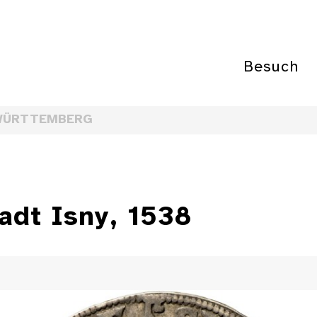
Besuch
WÜRTTEMBERG
adt Isny, 1538