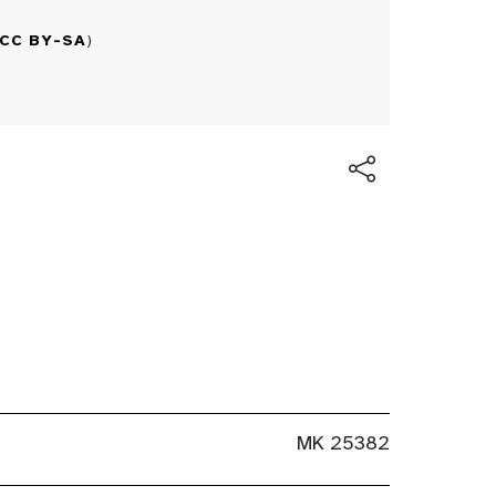
CC BY-SA
)
MK 25382