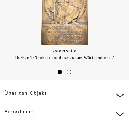
Vorderseite
Herkunft/Rechte: Landesmuseum Württemberg /
Münzkabinett (
CC BY-SA
)
Über das Objekt
Einordnung