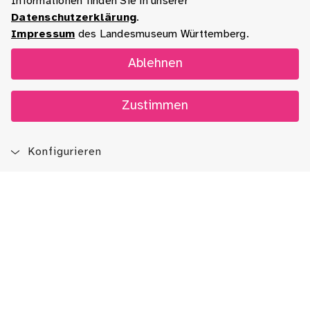
Informationen finden Sie in unserer
Datenschutzerklärung
.
Impressum
des Landesmuseum Württemberg.
Ablehnen
Zustimmen
Konfigurieren
Blog
App
Newsletter