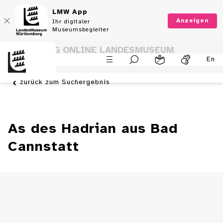
LMW App
Anzeigen
Ihr digitaler
Museumsbegleiter
SAMMLUNG ONLINE LANDESMUSEUM
En
WÜRTTEMBERG
zurück zum Suchergebnis
As des Hadrian aus Bad
Cannstatt