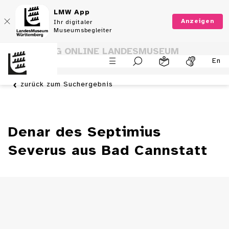
LMW App
Anzeigen
Ihr digitaler
Museumsbegleiter
SAMMLUNG ONLINE LANDESMUSEUM
En
WÜRTTEMBERG
zurück zum Suchergebnis
Denar des Septimius
Severus aus Bad Cannstatt