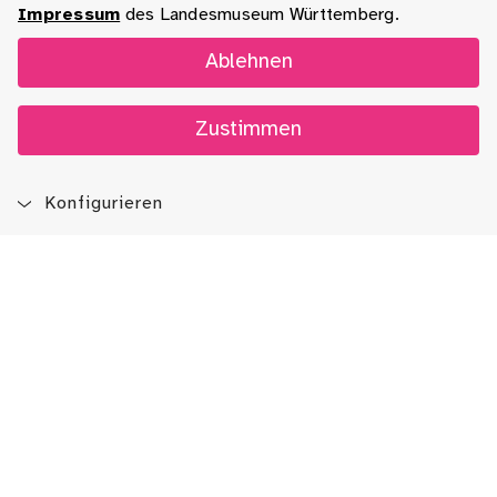
Impressum
des Landesmuseum Württemberg.
Ablehnen
Zustimmen
Konfigurieren
Blog
App
Newsletter
Immer auf dem Laufenden sein!