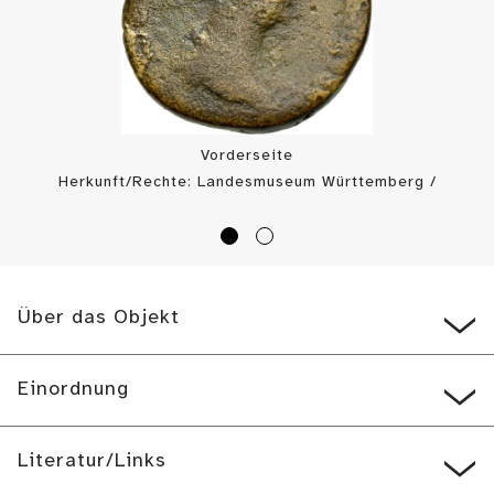
Vorderseite
Herkunft/Rechte: Landesmuseum Württemberg /
Münzkabinett (
CC BY-SA
)
Über das Objekt
Einordnung
Literatur/Links