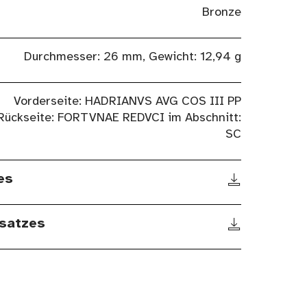
Bronze
Durchmesser: 26 mm, Gewicht: 12,94 g
Vorderseite: HADRIANVS AVG COS III PP
Rückseite: FORTVNAE REDVCI im Abschnitt:
SC
es
satzes