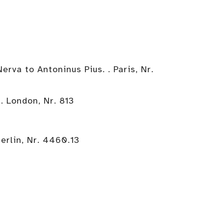
rva to Antoninus Pius. . Paris, Nr.
. London, Nr. 813
erlin, Nr. 4460.13