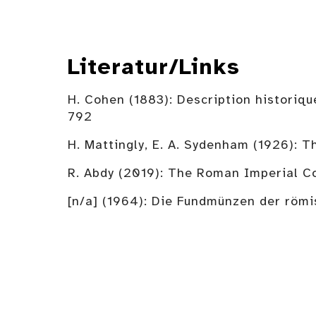
Literatur/Links
H. Cohen (1883): Description historiqu
792
H. Mattingly, E. A. Sydenham (1926): 
R. Abdy (2019): The Roman Imperial Co
[n/a] (1964): Die Fundmünzen der römi