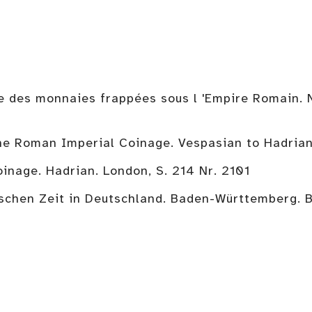
e des monnaies frappées sous l 'Empire Romain. Ne
The Roman Imperial Coinage. Vespasian to Hadrian
inage. Hadrian. London, S. 214 Nr. 2101
schen Zeit in Deutschland. Baden-Württemberg. B