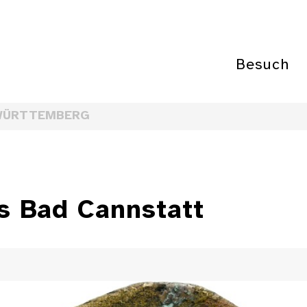
Besuch
WÜRTTEMBERG
s Bad Cannstatt