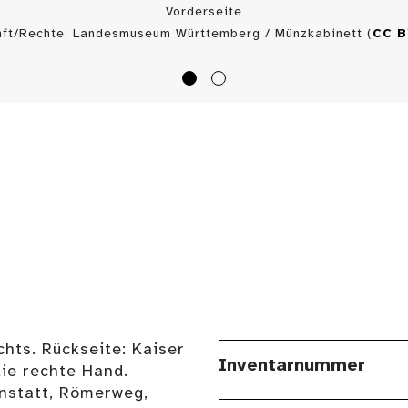
Vorderseite
nft/Rechte: Landesmuseum Württemberg / Münzkabinett (
CC 
hts. Rückseite: Kaiser
Inventarnummer
die rechte Hand.
nnstatt, Römerweg,