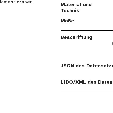
dament graben.
Material und
Technik
Maße
Beschriftung
JSON des Datensatz
LIDO/XML des Daten