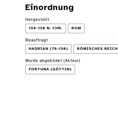
Einordnung
Hergestellt
134-138 N. CHR.
ROM
Beauftragt
HADRIAN (76-138)
RÖMISCHES REICH
Wurde abgebildet (Akteur)
FORTUNA (GÖTTIN)