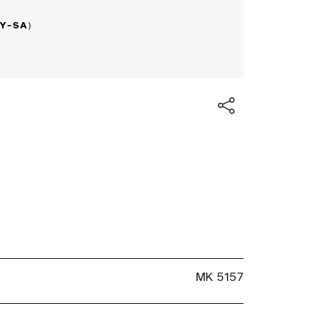
BY-SA
)
MK 5157