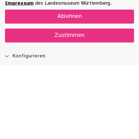
Impressum
des Landesmuseum Württemberg.
Ablehnen
Zustimmen
Konfigurieren
Blog
App
Newsletter
Immer auf dem Laufenden sein!