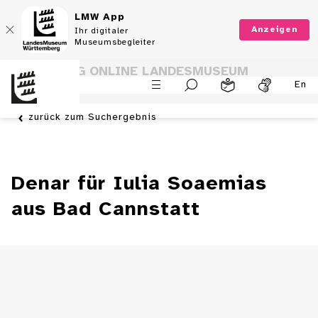
LMW App
Anzeigen
Ihr digitaler
Museumsbegleiter
SAMMLUNG ONLINE LANDESMUSEUM
En
WÜRTTEMBERG
zurück zum Suchergebnis
Denar für Iulia Soaemias
aus Bad Cannstatt