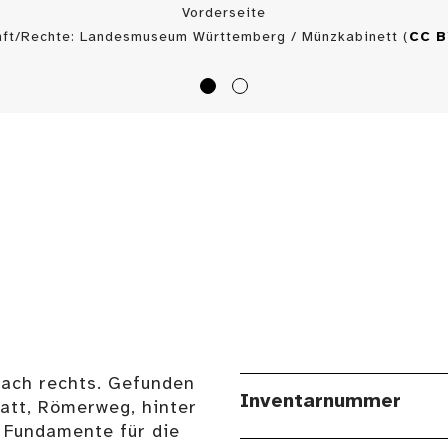
Vorderseite
nft/Rechte: Landesmuseum Württemberg / Münzkabinett (
CC 
nach rechts. Gefunden
Inventarnummer
att, Römerweg, hinter
 Fundamente für die