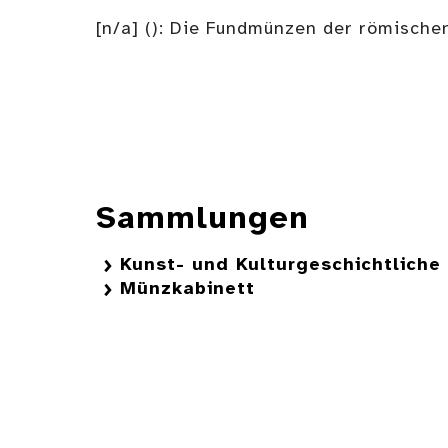
[n/a] (): Die Fundmünzen der römischen
Sammlungen
Kunst- und Kulturgeschichtlich
Münzkabinett