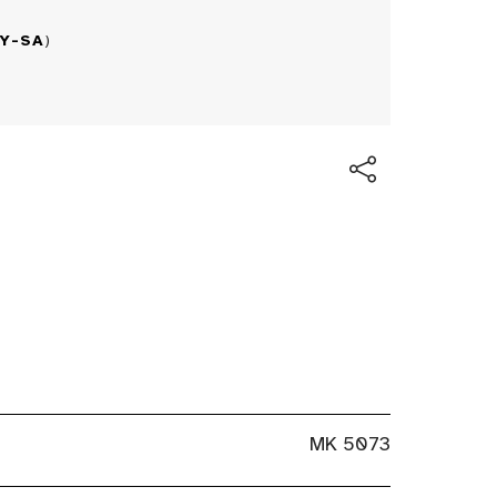
BY-SA
)
MK 5073