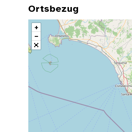
Ortsbezug
+
−