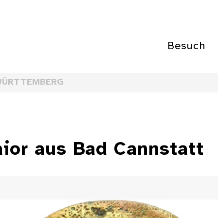
Besuch
WÜRTTEMBERG
aior aus Bad Cannstatt