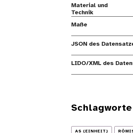
Material und
Technik
Maße
JSON des Datensatz
LIDO/XML des Daten
Schlagworte
AS (EINHEIT)
RÖMI