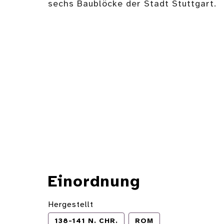
sechs Baublöcke der Stadt Stuttgart.
Einordnung
Hergestellt
138-141 N. CHR.
ROM