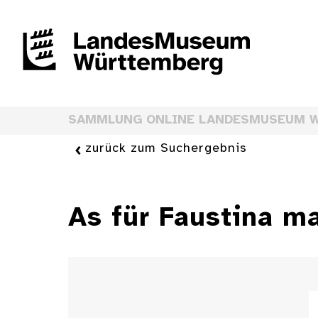
SAMMLUNG ONLINE LANDESMUSEUM 
zurück zum Suchergebnis
As für Faustina m